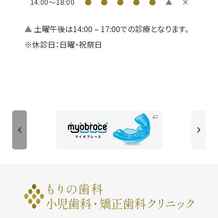
14:00〜
18:00
●
●
●
●
●
▲
×
よくあるご質問
▲
土曜午後は14:00 – 17:00での診療となります。
採用情報
※休診日：日曜・祝祭日
お知らせ
交通アクセス
お問い合わせ