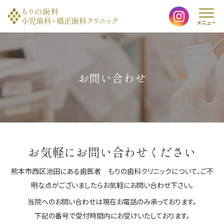
メニュー
診療時間
アクセス
お問い合わせ
当院について
はじめての方へ
お気軽にお問い合わせください
熊本市西区池田にある歯医者 もりの歯科クリニックについて、
スタッフ紹介
ご不
明な点がございましたらお気軽にお問い合わせ下さい。
当院へのお問い合わせは現在お電話のみ承っております。
予防歯科
下記の番号で受付時間内にお受けいたしております。